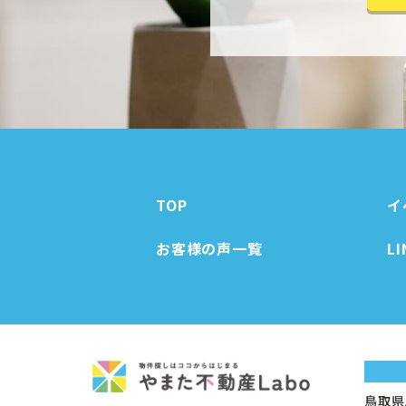
TOP
イ
お客様の声一覧
L
鳥取県