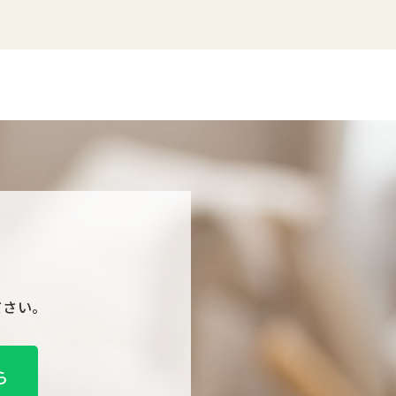
ださい。
ら