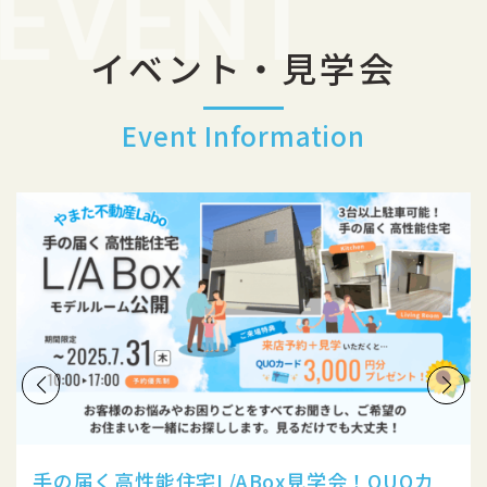
イベント・見学会
Event Information
手の届く高性能住宅L/ABox見学会！QUOカ