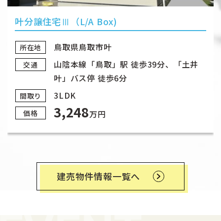
叶分譲住宅Ⅲ（L/A Box)
鳥取県鳥取市叶
所在地
山陰本線「鳥取」駅 徒歩39分、「土井
交通
叶」バス停 徒歩6分
3LDK
間取り
3,248
価格
万円
建売物件情報一覧へ